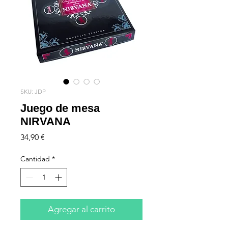
SKU: JDP
Juego de mesa
NIRVANA
Precio
34,90 €
Cantidad
*
Agregar al carrito