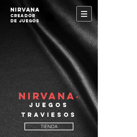
NIRVANA
Creador
de
juegos
NIRVANA
®
Juegos
traviesos
TIENDA